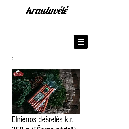
krautuvėlė
Elnienos dešrelės k.r.