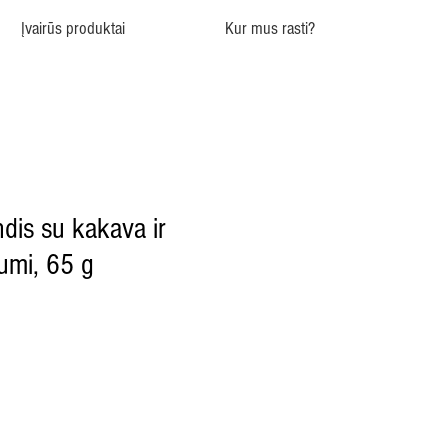
Įvairūs produktai
Kur mus rasti?
ndis su kakava ir
jumi, 65 g