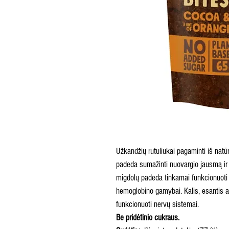
Užkandžių rutuliukai pagaminti iš natū
padeda sumažinti nuovargio jausmą ir 
migdolų padeda tinkamai funkcionuoti i
hemoglobino gamybai. Kalis, esantis a
funkcionuoti nervų sistemai.
Be pridėtinio cukraus.