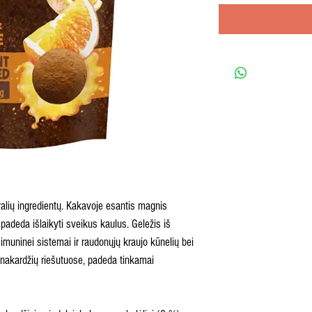
ralių ingredientų. Kakavoje esantis magnis
padeda išlaikyti sveikus kaulus. Geležis iš
muninei sistemai ir raudonųjų kraujo kūnelių bei
nakardžių riešutuose, padeda tinkamai