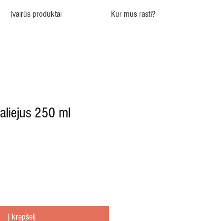
Įvairūs produktai
Kur mus rasti?
aliejus 250 ml
Į krepšelį