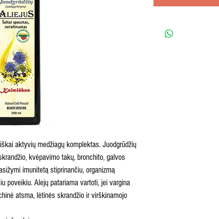
ogiškai aktyvių medžiagų komplektas. Juodgrūdžių
krandžio, kvėpavimo takų, bronchito, galvos
sižymi imunitetą stiprinančiu, organizmą
iu poveikiu. Alejų patariama vartoti, jei vargina
nchinė atsma, lėtinės skrandžio ir virškinamojo