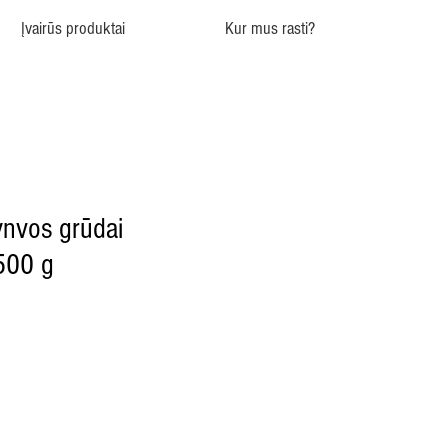
Įvairūs produktai
Kur mus rasti?
ynvos grūdai
 500 g