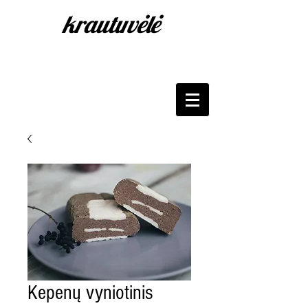
krautuvėlė
Kepenų vyniotinis