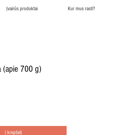
Įvairūs produktai
Kur mus rasti?
 (apie 700 g)
Į krepšelį