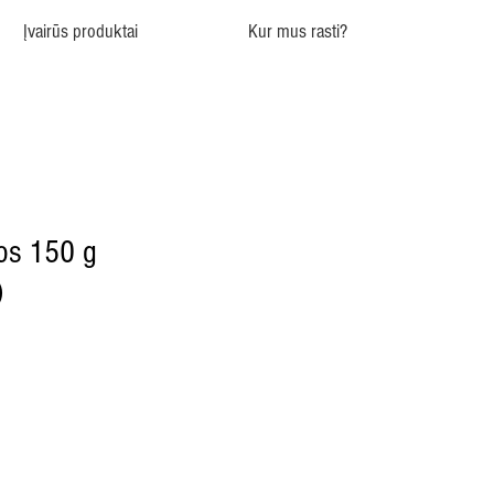
Įvairūs produktai
Kur mus rasti?
os 150 g
)